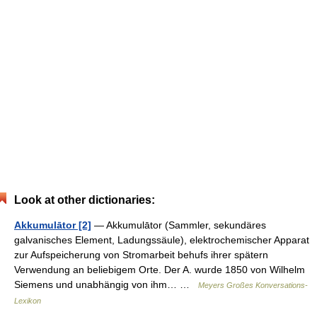
Look at other dictionaries:
Akkumulātor [2]
— Akkumulātor (Sammler, sekundäres
galvanisches Element, Ladungssäule), elektrochemischer Apparat
zur Aufspeicherung von Stromarbeit behufs ihrer spätern
Verwendung an beliebigem Orte. Der A. wurde 1850 von Wilhelm
Siemens und unabhängig von ihm… …
Meyers Großes Konversations-
Lexikon