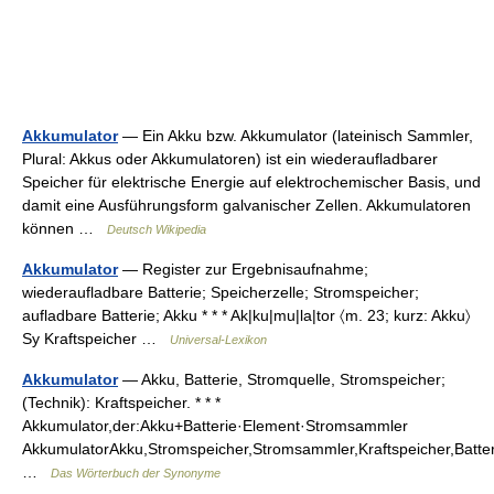
Akkumulator
— Ein Akku bzw. Akkumulator (lateinisch Sammler,
Plural: Akkus oder Akkumulatoren) ist ein wiederaufladbarer
Speicher für elektrische Energie auf elektrochemischer Basis, und
damit eine Ausführungsform galvanischer Zellen. Akkumulatoren
können …
Deutsch Wikipedia
Akkumulator
— Register zur Ergebnisaufnahme;
wiederaufladbare Batterie; Speicherzelle; Stromspeicher;
aufladbare Batterie; Akku * * * Ak|ku|mu|la|tor 〈m. 23; kurz: Akku〉
Sy Kraftspeicher …
Universal-Lexikon
Akkumulator
— Akku, Batterie, Stromquelle, Stromspeicher;
(Technik): Kraftspeicher. * * *
Akkumulator,der:Akku+Batterie·Element·Stromsammler
AkkumulatorAkku,Stromspeicher,Stromsammler,Kraftspeicher,Batter
…
Das Wörterbuch der Synonyme